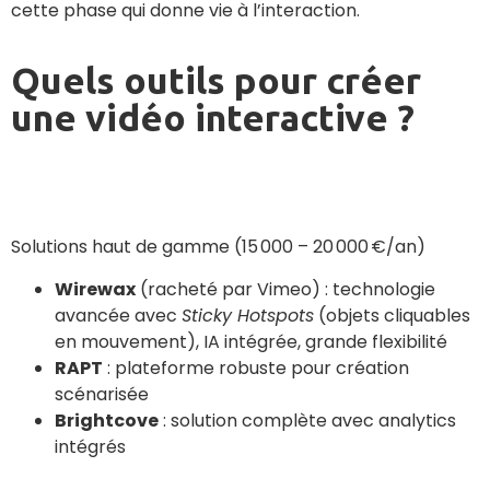
cette phase qui donne vie à l’interaction.
Quels outils pour créer
une vidéo interactive ?
Solutions haut de gamme (15 000 – 20 000 €/an)
Wirewax
(racheté par Vimeo) : technologie
avancée avec
Sticky Hotspots
(objets cliquables
en mouvement), IA intégrée, grande flexibilité
RAPT
: plateforme robuste pour création
scénarisée
Brightcove
: solution complète avec analytics
intégrés