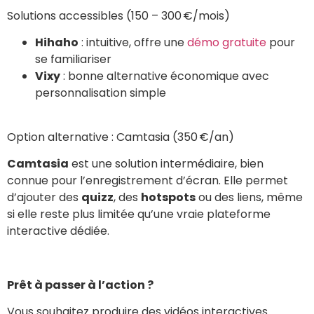
Solutions accessibles (150 – 300 €/mois)
Hihaho
: intuitive, offre une
démo gratuite
pour
se familiariser
Vixy
: bonne alternative économique avec
personnalisation simple
Option alternative : Camtasia (350 €/an)
Camtasia
est une solution intermédiaire, bien
connue pour l’enregistrement d’écran. Elle permet
d’ajouter des
quizz
, des
hotspots
ou des liens, même
si elle reste plus limitée qu’une vraie plateforme
interactive dédiée.
Prêt à passer à l’action ?
Vous souhaitez produire des vidéos interactives