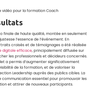
sultats
déo finale de haute qualité, montée en seulement
 justesse l’essence de l’événement. En
raits croisés et de témoignages a été réalisée
digitale efficace
, principalement diffusée sur
ucher les professionnels et décideurs concernés.
plet a permis d’augmenter significativement
sibilité de la formation, et de valoriser la
ction Leadership auprès des publics cibles. La
l de communication essentiel pour promouvoir les
ion et attirer de nouveaux participants.