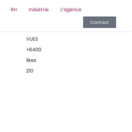
RH
Industrie
L’agence
Contact
VUES
+6400
likes
210