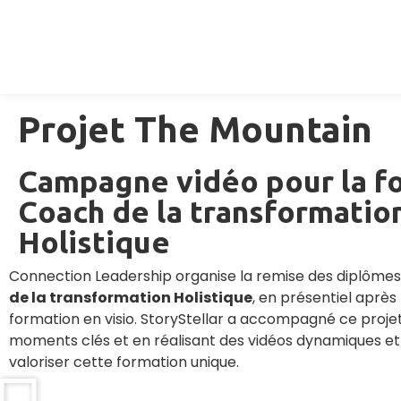
Projet The Mountain
Campagne vidéo pour la f
Coach de la transformatio
Holistique
Connection Leadership organise la remise des diplômes
de la transformation Holistique
, en présentiel après
formation en visio. StoryStellar a accompagné ce proje
moments clés et en réalisant des vidéos dynamiques e
valoriser cette formation unique.