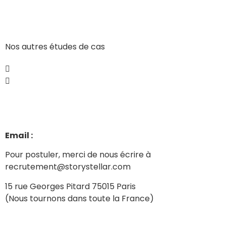
Nos autres études de cas
Email :
julien@storystellar.com
Pour postuler, merci de nous écrire à
recrutement@storystellar.com
15 rue Georges Pitard 75015 Paris
(Nous tournons dans toute la France)