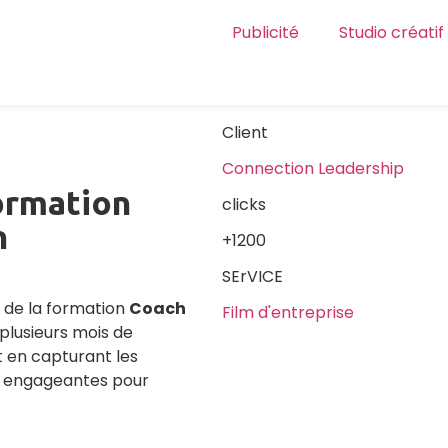
Publicité
Studio créatif
Client
Connection Leadership
ormation
clicks
n
+1200
SErVICE
 de la formation
Coach
Film d'entreprise
 plusieurs mois de
t en capturant les
t engageantes pour