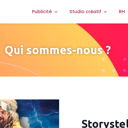
Publicité
Studio créatif
RH
Qui sommes-nous ?
Storyste