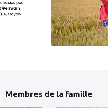
 choisies pour
t Germain
ELBA, Mayoly
Membres de la famille