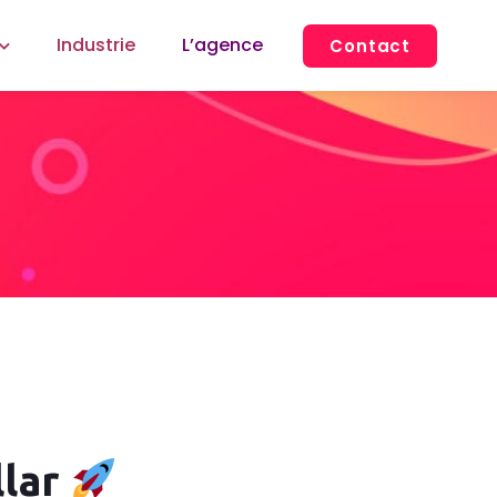
Industrie
L’agence
Contact
llar