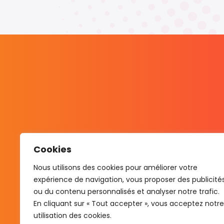
Cookies
Nous utilisons des cookies pour améliorer votre
expérience de navigation, vous proposer des publicité
ou du contenu personnalisés et analyser notre trafic.
En cliquant sur « Tout accepter », vous acceptez notre
utilisation des cookies.