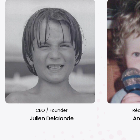
CEO / Founder
Réa
Julien Delalonde
An