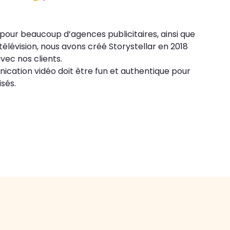
 pour beaucoup d’agences publicitaires, ainsi que
télévision, nous avons créé Storystellar en 2018
vec nos clients.
ication vidéo doit être fun et authentique pour
isés.