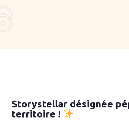
Storystellar désignée pé
territoire !