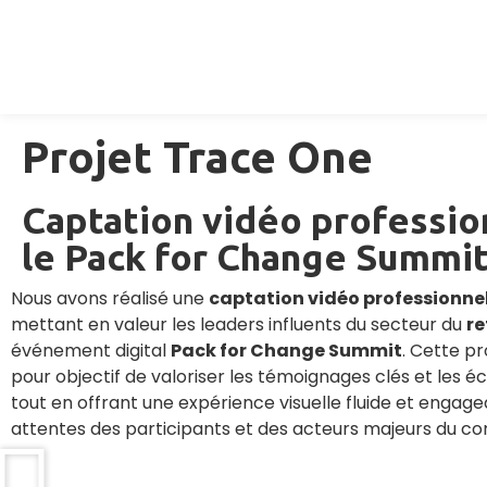
Projet Trace One
Captation vidéo professio
le Pack for Change Summi
Nous avons réalisé une
captation vidéo professionne
mettant en valeur les leaders influents du secteur du
re
événement digital
Pack for Change Summit
. Cette pr
pour objectif de valoriser les témoignages clés et les é
tout en offrant une expérience visuelle fluide et enga
attentes des participants et des acteurs majeurs du 