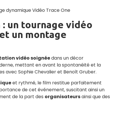
 : un tournage vidéo
 et un montage
tation vidéo soignée
dans un décor
derne, mettant en avant la spontanéité et la
es avec Sophie Chevalier et Benoît Gruber.
ique
et rythmé, le film restitue parfaitement
’importance de cet événement, suscitant ainsi un
ement de la part des
organisateurs
ainsi que des