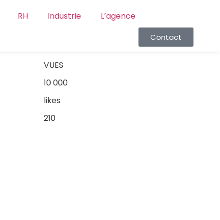
RH
Industrie
L’agence
Contact
VUES
10 000
likes
210