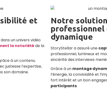
sibilité et
Notre solution
professionnel
dynamique
dans un univers vidéo
ment la notoriété
de la
StoryStellar a assuré une
cap
professionnel, lumineux et mo
sincérité des interviews mené
grâce à un contenu
vec justesse l’expertise,
Grâce à un
montage dynam
ans son domaine.
l’énergie, la convivialité et l
fort intérêt et un bon engag
participants
.