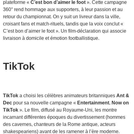
plateforme «
C’est bon d’aimer le foot
». Cette campagne
360° rend hommage aux supporters, à leur passion et au
retour du championnat. On y suit un livreur dans la ville,
croisant fans et match-rituels, tandis que la voix conclut «
C’est bon d’aimer le foot ». Un film-déclaration qui associe
livraison à domicile et émotion footballistique.
TikTok
TikTok
a choisi les célèbres animateurs britanniques
Ant &
Dec
pour sa nouvelle campagne «
Entertainment. Now on
TikTok
». Le film, diffusé au Royaume-Uni, les montre
incarnant différentes époques du divertissement (hommes
des cavernes, chanteurs de la Rome antique, acteurs
shakespeariens) avant de les ramener à l’ère moderne.