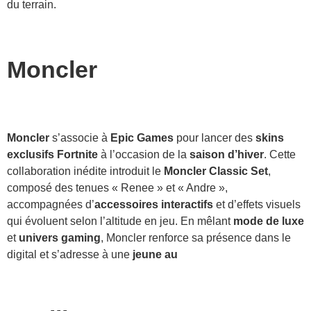
du terrain.
Moncler
Moncler
s’associe à
Epic Games
pour lancer des
skins
exclusifs Fortnite
à l’occasion de la
saison d’hiver
. Cette
collaboration inédite introduit le
Moncler Classic Set
,
composé des tenues « Renee » et « Andre »,
accompagnées d’
accessoires interactifs
et d’effets visuels
qui évoluent selon l’altitude en jeu. En mêlant
mode de luxe
et
univers gaming
, Moncler renforce sa présence dans le
digital et s’adresse à une
jeune au