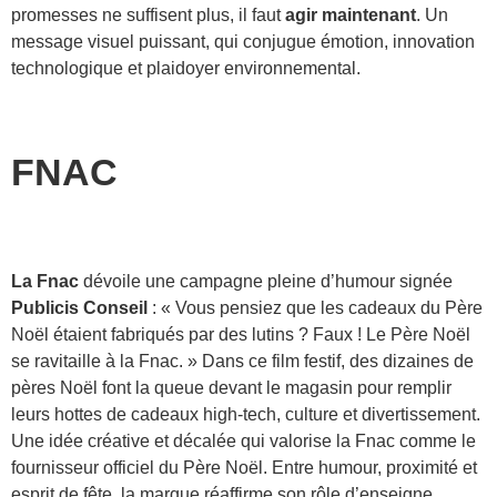
promesses ne suffisent plus, il faut
agir maintenant
. Un
message visuel puissant, qui conjugue émotion, innovation
technologique et plaidoyer environnemental.
FNAC
La Fnac
dévoile une campagne pleine d’humour signée
Publicis Conseil
: « Vous pensiez que les cadeaux du Père
Noël étaient fabriqués par des lutins ? Faux ! Le Père Noël
se ravitaille à la Fnac. » Dans ce film festif, des dizaines de
pères Noël font la queue devant le magasin pour remplir
leurs hottes de cadeaux high-tech, culture et divertissement.
Une idée créative et décalée qui valorise la Fnac comme le
fournisseur officiel du Père Noël. Entre humour, proximité et
esprit de fête, la marque réaffirme son rôle d’enseigne