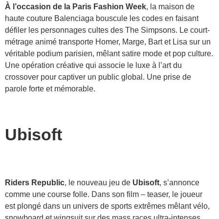
À l’occasion de la Paris Fashion Week
, la maison de
haute couture Balenciaga bouscule les codes en faisant
défiler les personnages cultes des The Simpsons. Le court-
métrage animé transporte Homer, Marge, Bart et Lisa sur un
véritable podium parisien, mêlant satire mode et pop culture.
Une opération créative qui associe le luxe à l’art du
crossover pour captiver un public global. Une prise de
parole forte et mémorable.
Ubisoft
Riders Republic
, le nouveau jeu de
Ubisoft
, s’annonce
comme une course folle. Dans son film – teaser, le joueur
est plongé dans un univers de sports extrêmes mêlant vélo,
snowboard et wingsuit sur des mass races ultra-intenses.