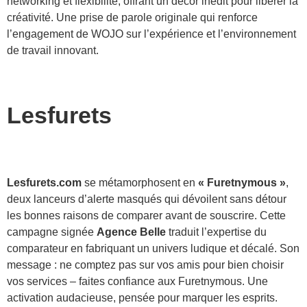
networking et flexibilité, offrant un décor inédit pour libérer la
créativité. Une prise de parole originale qui renforce
l’engagement de WOJO sur l’expérience et l’environnement
de travail innovant.
Lesfurets
Lesfurets.com
se métamorphosent en
« Furetnymous »
,
deux lanceurs d’alerte masqués qui dévoilent sans détour
les bonnes raisons de comparer avant de souscrire. Cette
campagne signée
Agence Belle
traduit l’expertise du
comparateur en fabriquant un univers ludique et décalé. Son
message : ne comptez pas sur vos amis pour bien choisir
vos services – faites confiance aux Furetnymous. Une
activation audacieuse, pensée pour marquer les esprits.